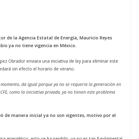
ctor de la Agencia Estatal de Energía, Mauricio Reyes
io ya no tiene vigencia en México.
ez Obrador enviara una iniciativa de ley para eliminar este
uedará sin efecto el horario de verano.
te momento, da igual porque ya no se requería la generación en
 CFE, como la iniciativa privada, ya no tienen este problema
teó de manera inicial ya no son vigentes, motivo por el
ma energético, esto se ha perdido, ya no es tan fundamental