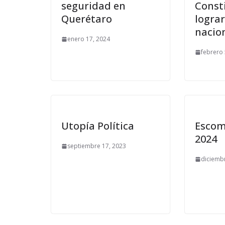
seguridad en
Const
Querétaro
logra
nacio
enero 17, 2024
febrero 
Utopía Política
Escom
2024
septiembre 17, 2023
diciemb