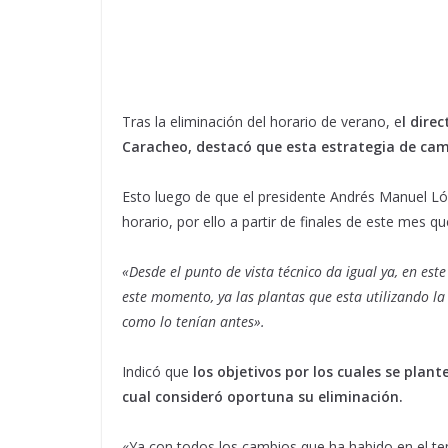
Tras la eliminación del horario de verano, e
l dire
Caracheo, destacó que esta estrategia de camb
Esto luego de que el presidente Andrés Manuel Lóp
horario, por ello a partir de finales de este mes q
«Desde el punto de vista técnico da igual ya, en es
este momento, ya las plantas que esta utilizando la
como lo tenían antes».
Indicó que
los objetivos por los cuales se plan
cual consideró oportuna su eliminación.
«Ya con todos los cambios que ha habido en el te