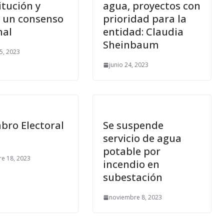
itución y
agua, proyectos con
r un consenso
prioridad para la
nal
entidad: Claudia
Sheinbaum
5, 2023
junio 24, 2023
bro Electoral
Se suspende
servicio de agua
potable por
re 18, 2023
incendio en
subestación
noviembre 8, 2023