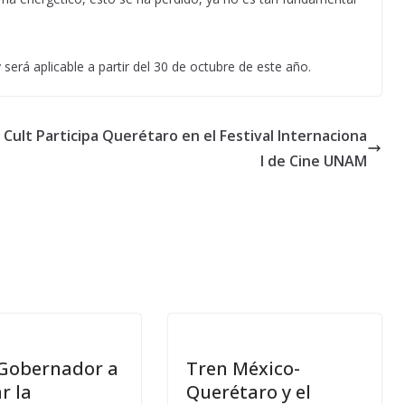
erá aplicable a partir del 30 de octubre de este año.
 Cult
Participa Querétaro en el Festival Internaciona
l de Cine UNAM
 Gobernador a
Tren México-
r la
Querétaro y el