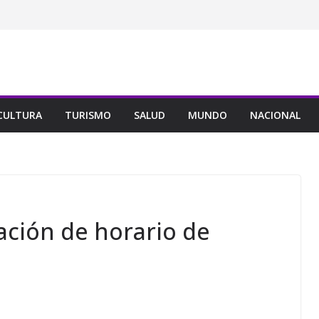
CULTURA
TURISMO
SALUD
MUNDO
NACIONAL
ación de horario de