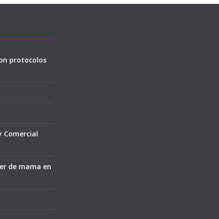
on protocolos
y Comercial
cer de mama en