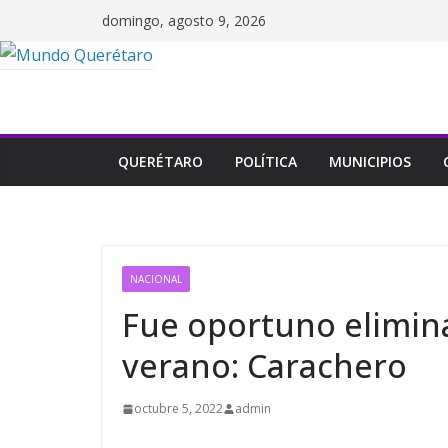
Saltar
domingo, agosto 9, 2026
al
contenido
QUERÉTARO
POLÍTICA
MUNICIPIOS
NACIONAL
Fue oportuno elimin
verano: Carachero
octubre 5, 2022
admin