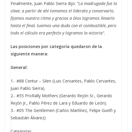
Finalmente, Juan Pablo Sierra dijo:
“La madrugada fue la
clave, a partir de ahí tomamos el liderato y conservarlo,
fijamos nuestro ritmo y gracias a Dios logramos llevarlo
hasta el final, tuvimos una duda con el combustible, pero
todo el cálculo era perfecto y logramos la victoria”.
Las posiciones por categoría quedaron de la
siguiente manera:
General:
1.- #88 Centur – Silen (Luis Cervantes, Pablo Cervantes,
Juan Pablo Sierra)
2.- #55 ProRally Mothers (Gerardo Rejón Sr., Gerardo
Rejón Jr., Pablo Pérez de Lara y Eduardo de León).
3.- #05 The Gentlemen (Carlos Martínez, Felipe Guelfi y
Sebastián Álvarez)
Categorías: