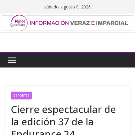
Saltar
sábado, agosto 8, 2026
al
contenido
DEPORTES
Cierre espectacular de
la edición 37 de la
Endurance 24