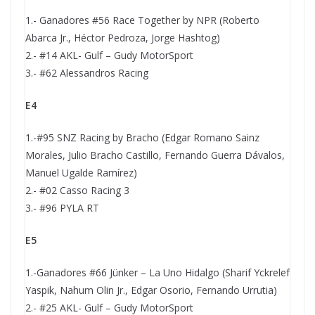
1.- Ganadores #56 Race Together by NPR (Roberto
Abarca Jr., Héctor Pedroza, Jorge Hashtog)
2.- #14 AKL- Gulf – Gudy MotorSport
3.- #62 Alessandros Racing
E4
1.-#95 SNZ Racing by Bracho (Edgar Romano Sainz
Morales, Julio Bracho Castillo, Fernando Guerra Dávalos,
Manuel Ugalde Ramírez)
2.- #02 Casso Racing 3
3.- #96 PYLA RT
E5
1.-Ganadores #66 Jünker – La Uno Hidalgo (Sharif Yckrelef
Yaspik, Nahum Olin Jr., Edgar Osorio, Fernando Urrutia)
2.- #25 AKL- Gulf – Gudy MotorSport