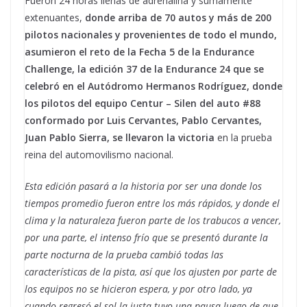
Fueron 24 horas llenas de adrenalina y sumamente
extenuantes,
donde arriba de 70 autos y más de 200
pilotos nacionales y provenientes de todo el mundo,
asumieron el reto de la Fecha 5 de la Endurance
Challenge, la edición 37 de la Endurance 24 que se
celebró en el Autódromo Hermanos Rodríguez, donde
los pilotos del equipo Centur – Silen del auto #88
conformado por Luis Cervantes, Pablo Cervantes,
Juan Pablo Sierra, se llevaron la victoria
en la prueba
reina del automovilismo nacional.
Esta edición pasará a la historia por ser una donde los
tiempos promedio fueron entre los más rápidos, y donde el
clima y la naturaleza fueron parte de los trabucos a vencer,
por una parte, el intenso frío que se presentó durante la
parte nocturna de la prueba cambió todas las
características de la pista, así que los ajusten por parte de
los equipos no se hicieron espera, y por otro lado, ya
cuando regresó el sol la justa tuvo una pausa luego de que