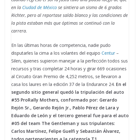
en la
Ciudad de México
se sintiera un sismo de 6 grados
Richter, pero al reportase saldo blanco y las condiciones de
la pista estaban más que óptimas se continuó con la
carrera.
En las últimas horas de competencia, nadie pudo
disputarles la cima a los volantes del equipo
Centur
–
Silen, quienes supieron manejar a la perfección todos sus
recursos y tras completar 24 horas y girar 669 ocasiones
al Circuito Gran Premio de 4,252 metros, se llevaron a
casa los laures en la edición 37 de la Endurance 24.
En el
segundo sitio general quedó la tripulación del auto
#55 ProRally Mothers, conformado por: Gerardo
Rejón Sr., Gerardo Rejón Jr., Pablo Pérez de Lara y
Eduardo de León y el tercero general fue para el auto
#05 del team The Gentleman y sus tripulantes:
Carlos Martínez, Felipe Guelfi y Sebastián Álvarez,
todos pertenecientes a la categoría T1.