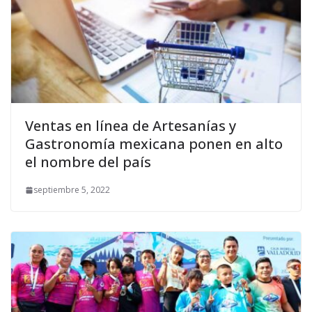
Ventas en línea de Artesanías y
Gastronomía mexicana ponen en alto
el nombre del país
septiembre 5, 2022