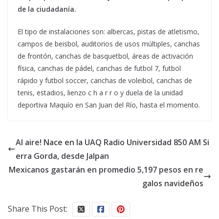
de la ciudadanía.
El tipo de instalaciones son: albercas, pistas de atletismo,
campos de beisbol, auditorios de usos múltiples, canchas
de frontón, canchas de basquetbol, áreas de activación
física, canchas de pádel, canchas de futbol 7, futbol
rápido y futbol soccer, canchas de voleibol, canchas de
tenis, estadios, lienzo c h a r r o y duela de la unidad
deportiva Maquío en San Juan del Río, hasta el momento.
Al aire! Nace en la UAQ Radio Universidad 850 AM Si
erra Gorda, desde Jalpan
Mexicanos gastarán en promedio 5,197 pesos en re
galos navideños
Share This Post: