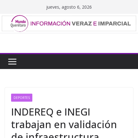
Saltar
jueves, agosto 6, 2026
al
contenido
DEPORTES
INDEREQ e INEGI
trabajan en validación
de infraestructura