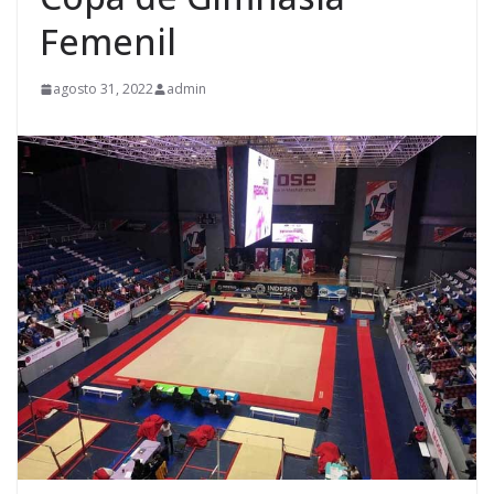
Femenil
agosto 31, 2022
admin