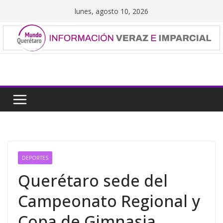
Saltar
lunes, agosto 10, 2026
al
contenido
DEPORTES
Querétaro sede del
Campeonato Regional y
Copa de Gimnasia