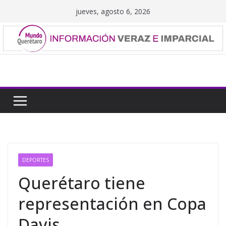
Saltar
jueves, agosto 6, 2026
al
contenido
DEPORTES
Querétaro tiene
representación en Copa
Davis