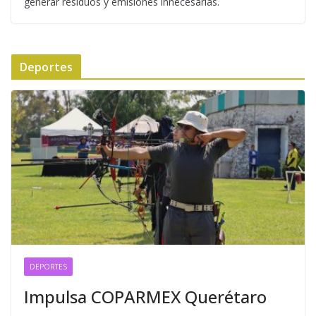
generar residuos y emisiones innecesarias.
Deportes
DEPORTES
Impulsa COPARMEX Querétaro