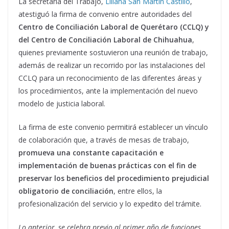
La secretaria del Trabajo,
Liliana San Martín Castillo
,
atestiguó la firma de convenio entre autoridades del
Centro de Conciliación Laboral de Querétaro (CCLQ) y
del Centro de Conciliación Laboral de Chihuahua
,
quienes previamente sostuvieron una reunión de trabajo,
además de realizar un recorrido por las instalaciones del
CCLQ para un reconocimiento de las diferentes áreas y
los procedimientos, ante la implementación del nuevo
modelo de justicia laboral.
La firma de este convenio permitirá establecer un vínculo
de colaboración que, a través de mesas de trabajo,
promueva una constante capacitación e
implementación de buenas prácticas con el fin de
preservar los beneficios del procedimiento prejudicial
obligatorio de conciliación
, entre ellos, la
profesionalización del servicio y lo expedito del trámite.
Lo anterior, se celebra previo al primer año de funciones