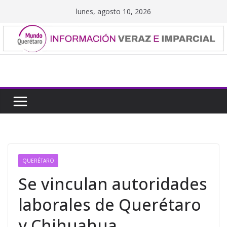
Saltar
lunes, agosto 10, 2026
al
contenido
QUERÉTARO
Se vinculan autoridades
laborales de Querétaro
y Chihuahua