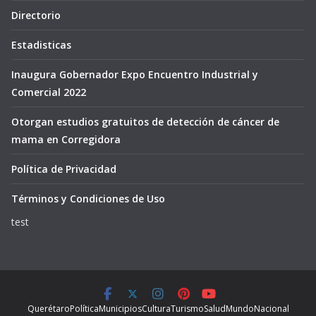
Directorio
Estadisticas
Inaugura Gobernador Expo Encuentro Industrial y
Comercial 2022
Otorgan estudios gratuitos de detección de cáncer de
mama en Corregidora
Política de Privacidad
Términos y Condiciones de Uso
test
Querétaro
Política
Municipios
Cultura
Turismo
Salud
Mundo
Nacional