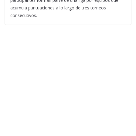
participantes forman parte de una liga por equipos que
acumula puntuaciones a lo largo de tres torneos
consecutivos.