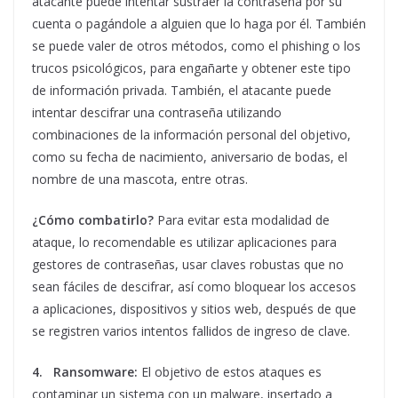
atacante puede intentar sustraer la contraseña por su
cuenta o pagándole a alguien que lo haga por él. También
se puede valer de otros métodos, como el phishing o los
trucos psicológicos, para engañarte y obtener este tipo
de información privada. También, el atacante puede
intentar descifrar una contraseña utilizando
combinaciones de la información personal del objetivo,
como su fecha de nacimiento, aniversario de bodas, el
nombre de una mascota, entre otras.
¿Cómo combatirlo?
Para evitar esta modalidad de
ataque, lo recomendable es utilizar aplicaciones para
gestores de contraseñas, usar claves robustas que no
sean fáciles de descifrar, así como bloquear los accesos
a aplicaciones, dispositivos y sitios web, después de que
se registren varios intentos fallidos de ingreso de clave.
4.
Ransomware:
El objetivo de estos ataques es
contaminar un sistema con un malware, insertado a