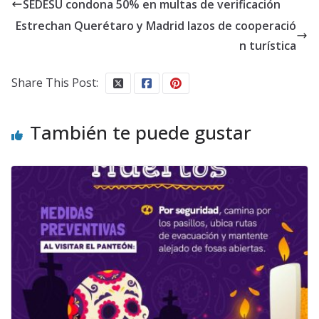
SEDESU condona 50% en multas de verificación
Estrechan Querétaro y Madrid lazos de cooperació
n turística
Share This Post:
También te puede gustar