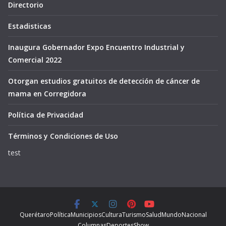
Directorio
Estadisticas
Inaugura Gobernador Expo Encuentro Industrial y
Comercial 2022
Otorgan estudios gratuitos de detección de cáncer de
mama en Corregidora
Política de Privacidad
Términos y Condiciones de Uso
test
Querétaro
Política
Municipios
Cultura
Turismo
Salud
Mundo
Nacional
Columnas
Deportes
Show