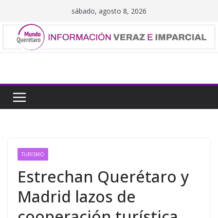
Saltar
sábado, agosto 8, 2026
al
contenido
TURISMO
Estrechan Querétaro y
Madrid lazos de
cooperación turística