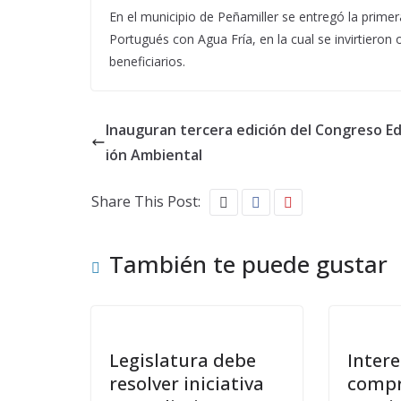
En el municipio de Peñamiller se entregó la prime
Portugués con Agua Fría, en la cual se invirtiero
beneficiarios.
Inauguran tercera edición del Congreso E
ión Ambiental
Share This Post:
También te puede gustar
Legislatura debe
Inter
resolver iniciativa
compr