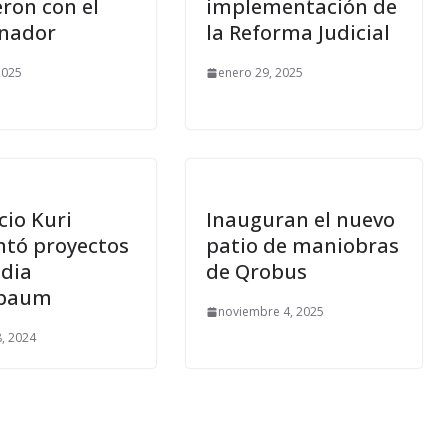
ron con el
implementación de
nador
la Reforma Judicial
 2025
enero 29, 2025
cio Kuri
Inauguran el nuevo
ntó proyectos
patio de maniobras
udia
de Qrobus
nbaum
noviembre 4, 2025
, 2024