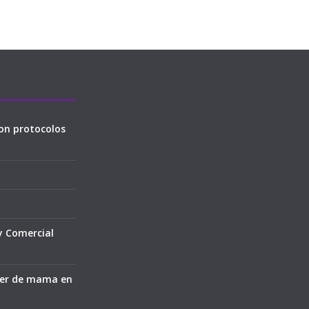
on protocolos
y Comercial
cer de mama en