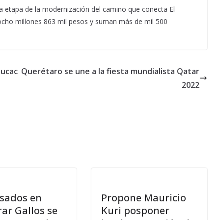
ra etapa de la modernización del camino que conecta El
n ocho millones 863 mil pesos y suman más de mil 500
ducac
Querétaro se une a la fiesta mundialista Qatar
2022
esados en
Propone Mauricio
ar Gallos se
Kuri posponer