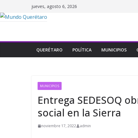
Saltar
jueves, agosto 6, 2026
al
contenido
QUERÉTARO
POLÍTICA
MUNICIPIOS
MUNICIPIOS
Entrega SEDESOQ obr
social en la Sierra
noviembre 17, 2022
admin