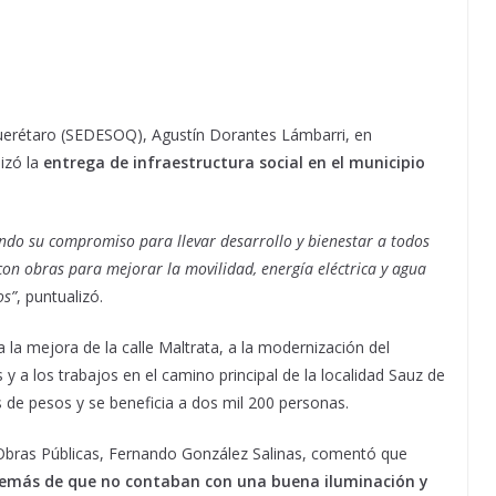
 Querétaro (SEDESOQ), Agustín Dorantes Lámbarri, en
izó la
entrega de infraestructura social en el municipio
do su compromiso para llevar desarrollo y bienestar a todos
 con obras para mejorar la movilidad, energía eléctrica y agua
os”
, puntualizó.
 la mejora de la calle Maltrata, a la modernización del
 a los trabajos en el camino principal de la localidad Sauz de
es de pesos y se beneficia a dos mil 200 personas.
y Obras Públicas, Fernando González Salinas, comentó que
además de que no contaban con una buena iluminación y