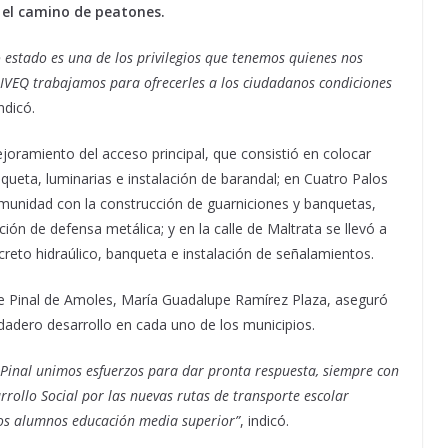
 el camino de peatones.
 estado es una de los privilegios que tenemos quienes nos
 IVEQ trabajamos para ofrecerles a los ciudadanos condiciones
indicó.
oramiento del acceso principal, que consistió en colocar
queta, luminarias e instalación de barandal; en Cuatro Palos
munidad con la construcción de guarniciones y banquetas,
ción de defensa metálica; y en la calle de Maltrata se llevó a
ncreto hidraúlico, banqueta e instalación de señalamientos.
 de Pinal de Amoles, María Guadalupe Ramírez Plaza, aseguró
dadero desarrollo en cada uno de los municipios.
 Pinal unimos esfuerzos para dar pronta respuesta, siempre con
arrollo Social por las nuevas rutas de transporte escolar
los alumnos educación media superior”
, indicó.