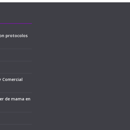
on protocolos
y Comercial
cer de mama en