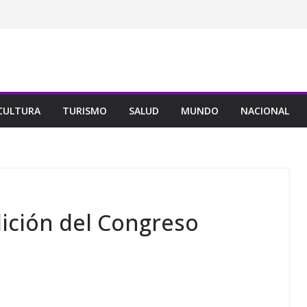
CULTURA
TURISMO
SALUD
MUNDO
NACIONAL
ición del Congreso
l