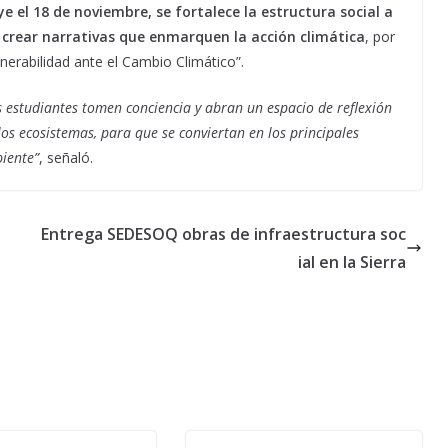
 el 18 de noviembre, se fortalece la estructura social a
 crear narrativas que enmarquen la acción climática
, por
lnerabilidad ante el Cambio Climático”.
s estudiantes tomen conciencia y abran un espacio de reflexión
os ecosistemas, para que se conviertan en los principales
iente”
, señaló.
Entrega SEDESOQ obras de infraestructura soc
ial en la Sierra