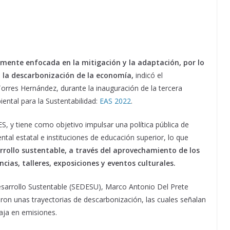
amente enfocada en la mitigación y la adaptación, por lo
 la descarbonización de la economía,
indicó el
orres Hernández, durante la inauguración de la tercera
ental para la Sustentabilidad:
EAS 2022
.
, y tiene como objetivo impulsar una política pública de
tal estatal e instituciones de educación superior, lo que
rrollo sustentable, a través del aprovechamiento de los
cias, talleres, exposiciones y eventos culturales.
 Desarrollo Sustentable (SEDESU), Marco Antonio Del Prete
ron unas trayectorias de descarbonización, las cuales señalan
aja en emisiones.