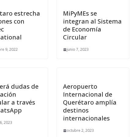
taro estrecha
MiPyMEs se
ones con
integran al Sistema
ec
de Economía
national
Circular
re 9, 2022
junio 7, 2023
erá dudas de
Aeropuerto
cación
Internacional de
lar a través
Querétaro amplía
atsApp
destinos
internacionales
6, 2023
octubre 2, 2023