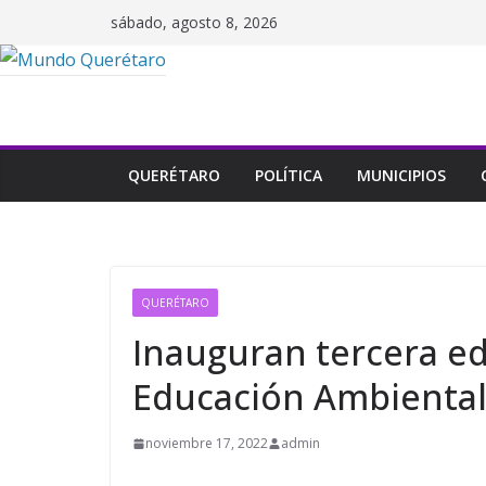
Saltar
sábado, agosto 8, 2026
al
contenido
QUERÉTARO
POLÍTICA
MUNICIPIOS
QUERÉTARO
Inauguran tercera ed
Educación Ambienta
noviembre 17, 2022
admin