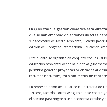
En Querétaro la gestión climática está direct
que se han emprendido acciones directas para
subsecretario de Medio Ambiente, Ricardo Javier T
edición del Congreso Internacional Educación Ambi
Este evento se organiza en conjunto con la COEPES
educación ambiental desde la iniciativa gubernamen
permitirá
generar proyectos orientados al desa
recursos naturales; esto por medio de conferen
En representación del titular de la Secretaría de
Tercero, Ricardo Torres aseguró que se construye
el camino para migrar a una economía circular y b