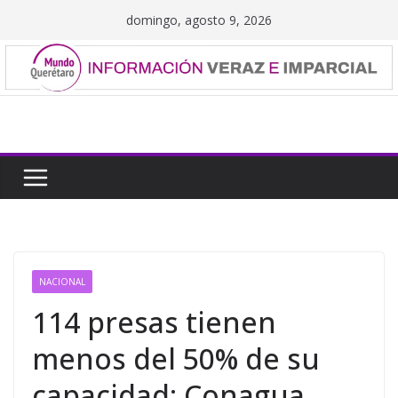
Saltar
domingo, agosto 9, 2026
al
contenido
NACIONAL
114 presas tienen
menos del 50% de su
capacidad: Conagua