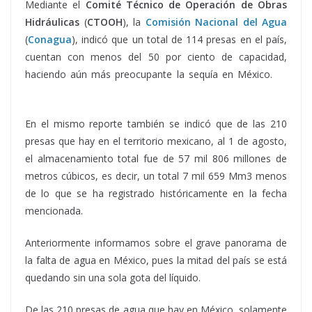
Mediante el
Comité Técnico de Operación de Obras
Hidráulicas
(
CTOOH
), la
Comisión Nacional del Agua
(
Conagua
), indicó que un total de 114 presas en el país,
cuentan con menos del 50 por ciento de capacidad,
haciendo aún más preocupante la sequía en México.
su
capacidad
En el mismo reporte también se indicó que de las 210
presas que hay en el territorio mexicano, al 1 de agosto,
el almacenamiento total fue de 57 mil 806 millones de
metros cúbicos, es decir, un total 7 mil 659 Mm3 menos
de lo que se ha registrado históricamente en la fecha
mencionada.
Anteriormente informamos sobre el grave panorama de
la falta de agua en México, pues la mitad del país se está
quedando sin una sola gota del líquido.
De las 210 presas de agua que hay en México, solamente