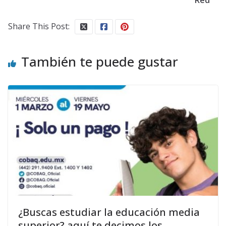
Red
Share This Post:
También te puede gustar
¿Buscas estudiar la educación media
superior? aquí te decimos los