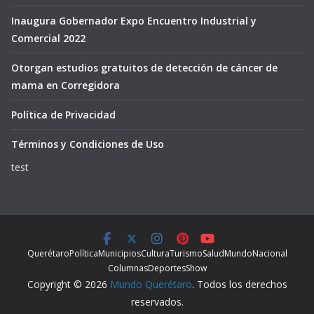
Inaugura Gobernador Expo Encuentro Industrial y
Comercial 2022
Otorgan estudios gratuitos de detección de cáncer de
mama en Corregidora
Política de Privacidad
Términos y Condiciones de Uso
test
Querétaro
Política
Municipios
Cultura
Turismo
Salud
Mundo
Nacional
Columnas
Deportes
Show
Copyright © 2026
Mundo Querétaro
. Todos los derechos
reservados.