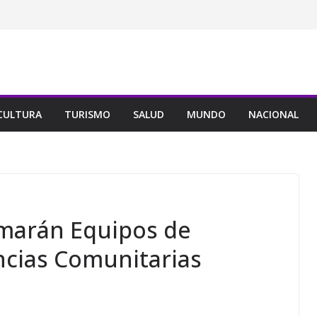
CULTURA
TURISMO
SALUD
MUNDO
NACIONAL
marán Equipos de
cias Comunitarias