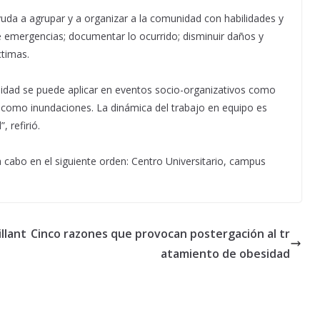
yuda a agrupar y a organizar a la comunidad con habilidades y
e emergencias; documentar lo ocurrido; disminuir daños y
ctimas.
idad se puede aplicar en eventos socio-organizativos como
omo inundaciones. La dinámica del trabajo en equipo es
 refirió.
 cabo en el siguiente orden: Centro Universitario, campus
llant
Cinco razones que provocan postergación al tr
atamiento de obesidad