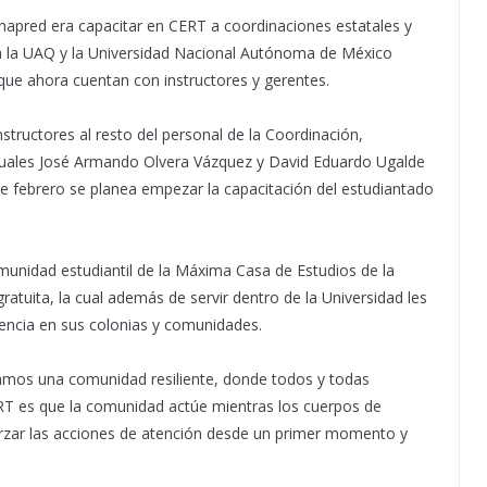
Cenapred era capacitar en CERT a coordinaciones estatales y
ma la UAQ y la Universidad Nacional Autónoma de México
que ahora cuentan con instructores y gerentes.
structores al resto del personal de la Coordinación,
cuales José Armando Olvera Vázquez y David Eduardo Ugalde
e febrero se planea empezar la capacitación del estudiantado
comunidad estudiantil de la Máxima Casa de Estudios de la
ratuita, la cual además de servir dentro de la Universidad les
ncia en sus colonias y comunidades.
vamos una comunidad resiliente, donde todos y todas
RT es que la comunidad actúe mientras los cuerpos de
rzar las acciones de atención desde un primer momento y