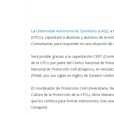
La
Universidad Autónoma de Querétaro
(
UAQ
), a
(CPCU), capacitará a alumnas y alumnos de la ins
Comunitarias para responder en una situación de 
Será posible gracias a la capacitación CERT (C
de la CPCU por parte del Centro Nacional de Preve
Nacional de Protección Civil (Enaproc), en vincul
(FEMA, por sus siglas en inglés) de Estados Unido
El coordinador de Protección Civil Universitaria, 
Cultura de la Protección de la CPCU, Alma Marian
que los certifica para formar instructores, tras u
Cenapred.