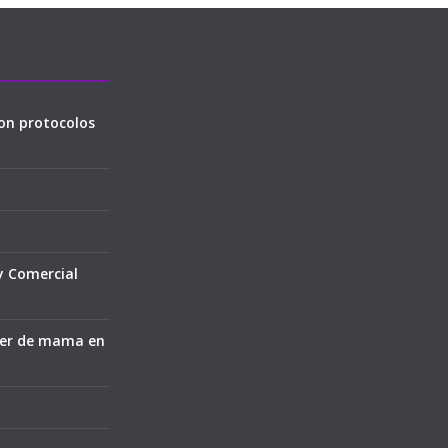
on protocolos
y Comercial
cer de mama en