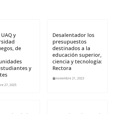
 UAQ y
Desalentador los
rsidad
presupuestos
uegos, de
destinados a la
educación superior,
unidades
ciencia y tecnología:
estudiantes y
Rectora
tes
noviembre 21, 2023
re 27, 2025