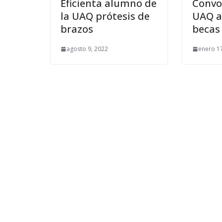
Eficienta alumno de
Convo
la UAQ prótesis de
UAQ a
brazos
becas
agosto 9, 2022
enero 1