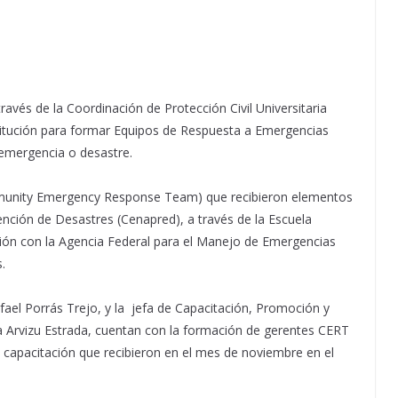
 través de la Coordinación de Protección Civil Universitaria
titución para formar Equipos de Respuesta a Emergencias
emergencia o desastre.
ommunity Emergency Response Team) que recibieron elementos
nción de Desastres (Cenapred), a través de la Escuela
ación con la Agencia Federal para el Manejo de Emergencias
s.
Rafael Porrás Trejo, y la jefa de Capacitación, Promoción y
a Arvizu Estrada, cuentan con la formación de gerentes CERT
na capacitación que recibieron en el mes de noviembre en el