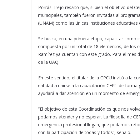
Porrás Trejo resaltó que, si bien el objetivo del 
municipales, también fueron invitadas al progra
(UNAM) como las únicas instituciones educativas 
Se busca, en una primera etapa, capacitar como in
compuesta por un total de 18 elementos, de los 
Ramírez ya cuentan con este grado. Para el mes d
de la UAQ.
En este sentido, el titular de la CPCU invitó a la 
entidad a unirse a la capacitación CERT de forma g
ayudará a dar atención en un momento de emerge
“El objetivo de esta Coordinación es que nos vol
podamos atender y no esperar. La filosofía de CE
emergencia profesional llegan, que podamos refo
con la participación de todas y todos”, señaló.