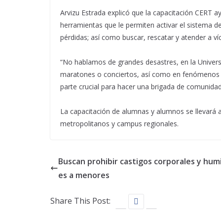
Arvizu Estrada explicó que la capacitación CERT a
herramientas que le permiten activar el sistema d
pérdidas; así como buscar, rescatar y atender a ví
“No hablamos de grandes desastres, en la Univers
maratones o conciertos, así como en fenómenos c
parte crucial para hacer una brigada de comunidad”,
La capacitación de alumnas y alumnos se llevará a
metropolitanos y campus regionales.
Buscan prohibir castigos corporales y humi
es a menores
Share This Post: