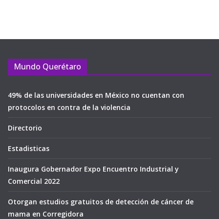
Mundo Querétaro
49% de las universidades en México no cuentan con
protocolos en contra de la violencia
Directorio
Estadisticas
Inaugura Gobernador Expo Encuentro Industrial y
Comercial 2022
Otorgan estudios gratuitos de detección de cáncer de
mama en Corregidora