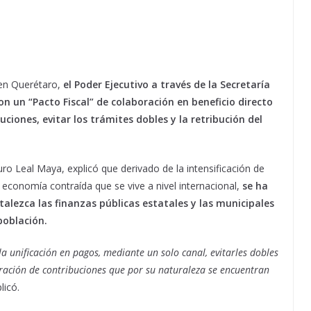
 en Querétaro,
el Poder Ejecutivo a través de la Secretaría
on un “Pacto Fiscal” de colaboración en beneficio directo
uciones, evitar los trámites dobles y la retribución del
uro Leal Maya, explicó que derivado de la intensificación de
de economía contraída que se vive a nivel internacional,
se ha
alezca las finanzas públicas estatales y las municipales
población.
la unificación en pagos, mediante un solo canal, evitarles dobles
tración de contribuciones que por su naturaleza se encuentran
licó.