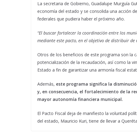
La secretaria de Gobierno, Guadalupe Murguía Guti
economía del estado y se consolida una acción de 
federales que pudiera haber el próximo año.
“El buscar fortalecer la coordinación entre los muni
mediante este pacto, en el objetivo de distribuir d
Otros de los beneficios de este programa son la cap
potencialización de la recaudación, así como la v
Estado a fin de garantizar una armonía fiscal estat
Además,
este programa significa la disminució
y, en consecuencia, el fortalecimiento de la r
mayor autonomía financiera municipal.
El Pacto Fiscal deja de manifiesto la voluntad polí
del estado, Mauricio Kuri, tiene de llevar a Querétar