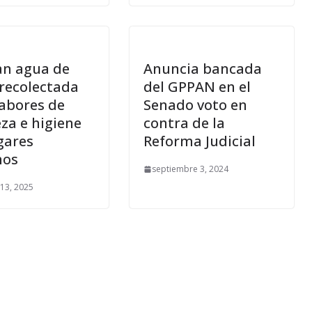
an agua de
Anuncia bancada
 recolectada
del GPPAN en el
labores de
Senado voto en
za e higiene
contra de la
gares
Reforma Judicial
nos
septiembre 3, 2024
13, 2025