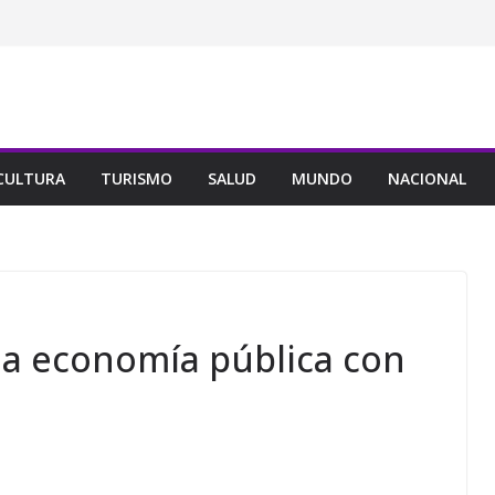
CULTURA
TURISMO
SALUD
MUNDO
NACIONAL
la economía pública con