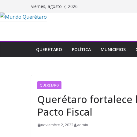
Saltar
viernes, agosto 7, 2026
al
contenido
QUERÉTARO
POLÍTICA
MUNICIPIOS
QUERÉTARO
Querétaro fortalece 
Pacto Fiscal
noviembre 2, 2022
admin