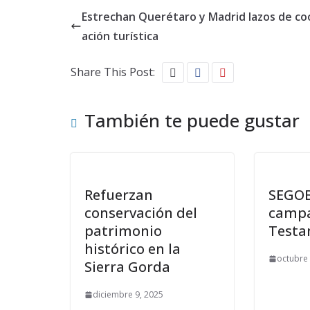
Estrechan Querétaro y Madrid lazos de co
ación turística
Share This Post:
También te puede gustar
Refuerzan
SEGOB
conservación del
campa
patrimonio
Testa
histórico en la
octubre 
Sierra Gorda
diciembre 9, 2025