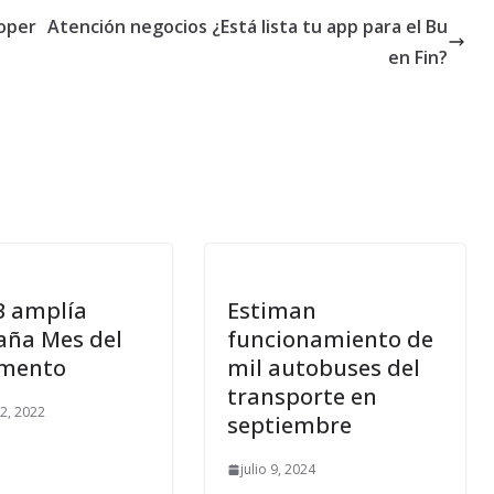
oper
Atención negocios ¿Está lista tu app para el Bu
en Fin?
 amplía
Estiman
ña Mes del
funcionamiento de
mento
mil autobuses del
transporte en
2, 2022
septiembre
julio 9, 2024