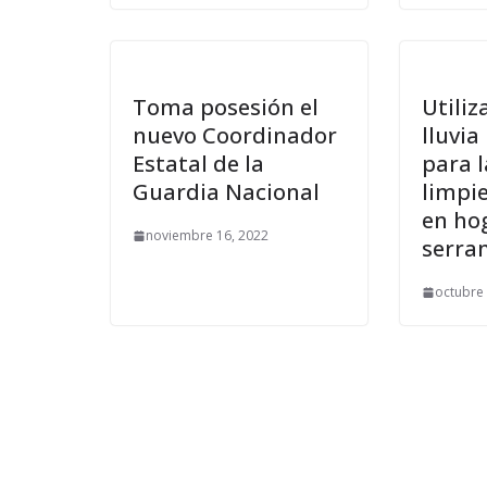
Toma posesión el
Utiliz
nuevo Coordinador
lluvia
Estatal de la
para 
Guardia Nacional
limpie
en ho
noviembre 16, 2022
serra
octubre 