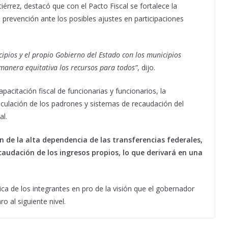
érrez, destacó que con el Pacto Fiscal se fortalece la
prevención ante los posibles ajustes en participaciones
cipios y el propio Gobierno del Estado con los municipios
e manera equitativa los recursos para todos”
, dijo.
acitación fiscal de funcionarias y funcionarios, la
inculación de los padrones y sistemas de recaudación del
al.
n de la alta dependencia de las transferencias federales,
ecaudación de los ingresos propios, lo que derivará en una
tica de los integrantes en pro de la visión que el gobernador
o al siguiente nivel.