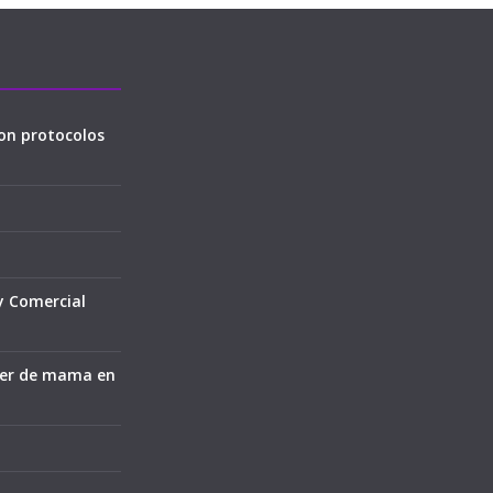
on protocolos
y Comercial
cer de mama en