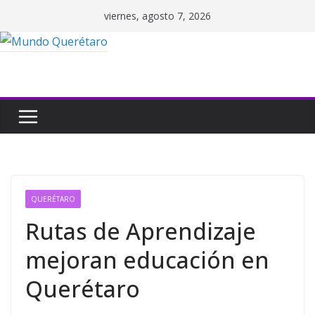
Saltar
viernes, agosto 7, 2026
al
contenido
QUERÉTARO
Rutas de Aprendizaje
mejoran educación en
Querétaro