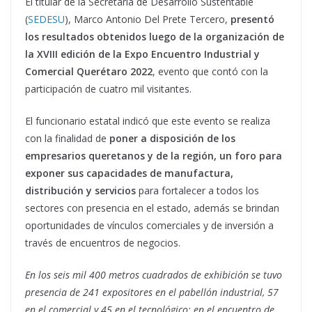
El titular de la Secretaría de Desarrollo Sustentable
(
SEDESU
), Marco Antonio Del Prete Tercero,
presentó
los resultados obtenidos luego de la organización de
la XVIII edición de la Expo Encuentro Industrial y
Comercial Querétaro 2022
, evento que contó con la
participación de cuatro mil visitantes.
El funcionario estatal indicó que este evento se realiza
con la finalidad de
poner a disposición de los
empresarios queretanos y de la región, un foro para
exponer sus capacidades de manufactura,
distribución y servicios
para fortalecer a todos los
sectores con presencia en el estado, además se brindan
oportunidades de vínculos comerciales y de inversión a
través de encuentros de negocios.
En los seis mil 400 metros cuadrados de exhibición se tuvo
presencia de 241 expositores en el pabellón industrial, 57
en el comercial y 45 en el tecnológico; en el encuentro de