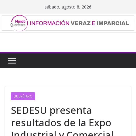
Saltar
sábado, agosto 8, 2026
al
contenido
QUERÉTARO
SEDESU presenta
resultados de la Expo
Industrial y Comercial