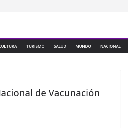
CULTURA
TURISMO
SALUD
MUNDO
NACIONAL
Nacional de Vacunación