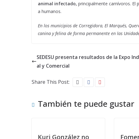
animal infectado,
principalmente carnívoros. El 
a humanos.
En los municipios de Corregidora, El Marqués, Queré
canina y felina de forma permanente en las Unidad
SEDESU presenta resultados de la Expo Ind
al y Comercial
Share This Post:
También te puede gustar
Kuri González no
Fomen