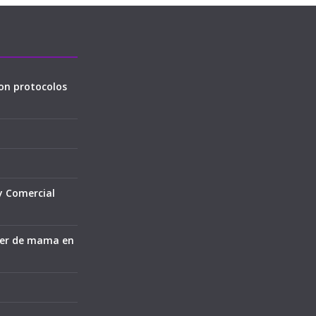
on protocolos
y Comercial
cer de mama en