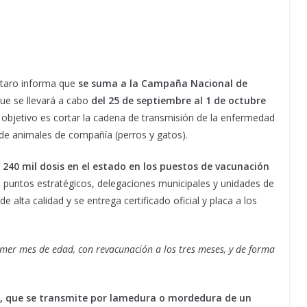
étaro informa que
se suma a la Campaña Nacional de
que se llevará a cabo
del 25 de septiembre al 1 de octubre
l objetivo es cortar la cadena de transmisión de la enfermedad
 de animales de compañía (perros y gatos).
 240 mil dosis en el estado en los puestos de vacunación
 puntos estratégicos, delegaciones municipales y unidades de
e alta calidad y se entrega certificado oficial y placa a los
imer mes de edad, con revacunación a los tres meses, y de forma
, que se transmite por lamedura o mordedura de un