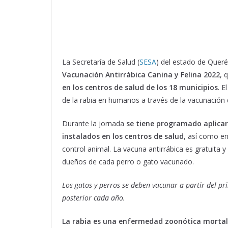
La Secretaría de Salud (
SESA
) del estado de Quer
Vacunación Antirrábica Canina y Felina 2022
, 
en los centros de salud de los 18 municipios
. E
de la rabia en humanos a través de la vacunación
Durante la jornada
se tiene programado aplicar
instalados en los centros de salud
, así como en
control animal. La vacuna antirrábica es gratuita y d
dueños de cada perro o gato vacunado.
Los gatos y perros se deben vacunar a partir del pr
posterior cada año.
La rabia es una enfermedad zoonótica mortal