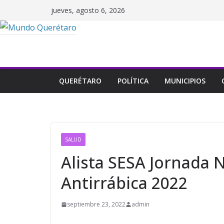
Saltar
jueves, agosto 6, 2026
al
contenido
QUERÉTARO
POLÍTICA
MUNICIPIOS
SALUD
Alista SESA Jornada 
Antirrábica 2022
septiembre 23, 2022
admin