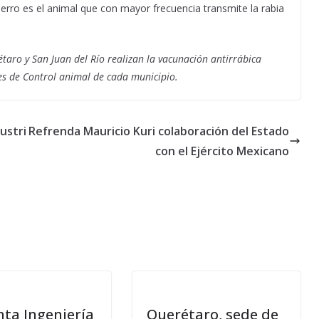
perro es el animal que con mayor frecuencia transmite la rabia
taro y San Juan del Río realizan la vacunación antirrábica
es de Control animal de cada municipio.
ustri
Refrenda Mauricio Kuri colaboración del Estado
con el Ejército Mexicano
ta Ingeniería
Querétaro, sede de