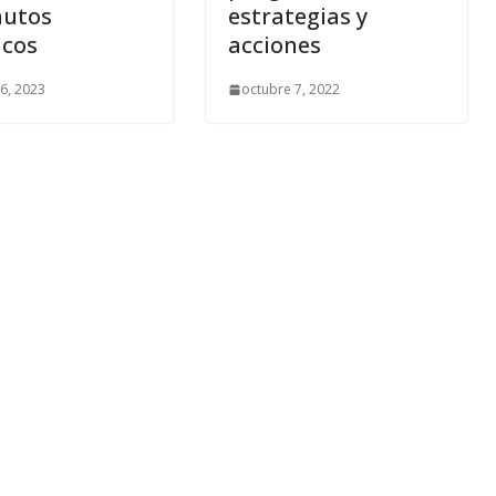
autos
estrategias y
icos
acciones
6, 2023
octubre 7, 2022