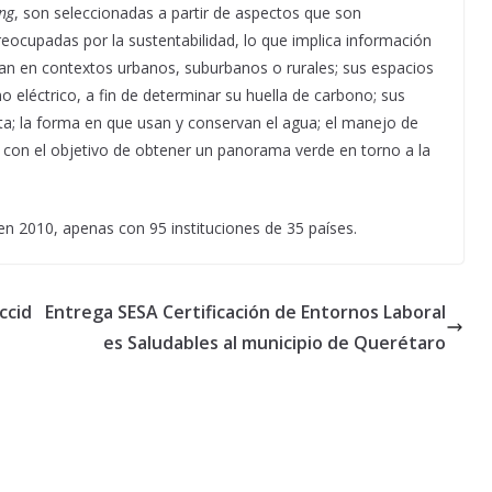
ng
, son seleccionadas a partir de aspectos que son
eocupadas por la sustentabilidad, lo que implica información
ican en contextos urbanos, suburbanos o rurales; sus espacios
 eléctrico, a fin de determinar su huella de carbono; sus
eta; la forma en que usan y conservan el agua; el manejo de
 con el objetivo de obtener un panorama verde en torno a la
 en 2010, apenas con 95 instituciones de 35 países.
ccid
Entrega SESA Certificación de Entornos Laboral
es Saludables al municipio de Querétaro