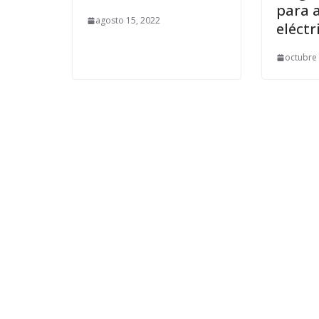
para 
agosto 15, 2022
eléctr
octubre 