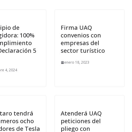
ipio de
Firma UAQ
gidora: 100%
convenios con
mplimiento
empresas del
Declaración 5
sector turístico
enero 18, 2023
re 4, 2024
taro tendrá
Atenderá UAQ
rimeros ocho
peticiones del
dores de Tesla
pliego con