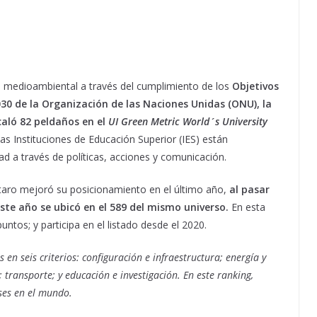
 medioambiental a través del cumplimiento de los
Objetivos
030 de la Organización de las Naciones Unidas (ONU), la
aló 82 peldaños en el
UI Green Metric World´s University
as Instituciones de Educación Superior (IES) están
ad a través de políticas, acciones y comunicación.
aro mejoró su posicionamiento en el último año,
al pasar
este año se ubicó en el 589 del mismo universo.
En esta
ntos; y participa en el listado desde el 2020.
n seis criterios: configuración e infraestructura; energía y
transporte; y educación e investigación. En este ranking,
ses en el mundo.