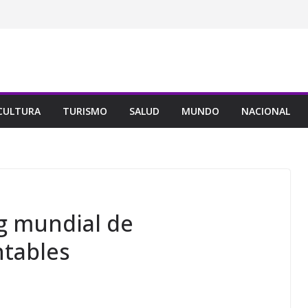
CULTURA
TURISMO
SALUD
MUNDO
NACIONAL
g mundial de
ntables