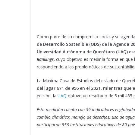
Como parte de su compromiso social y su agenda
de Desarrollo Sostenible (ODS) de la Agenda 2
Universidad Autónoma de Querétaro (UAQ) esc
Rankings
,
cuyo objetivo es medir la forma en que l
respondiendo a las problemáticas de sustentabilid
La Máxima Casa de Estudios del estado de Querét
del lugar 671 de 956 en el 2021, mientras que 
edición, la
UAQ
obtuvo un resultado de 5 mil 485 pu
Esta medición cuenta con 39 indicadores englobados e
cambio climático; manejo de desechos; uso de agua; 
participaron 956 instituciones educativas de 80 paí