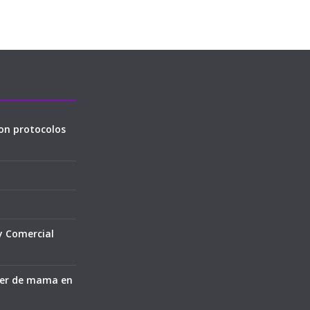
on protocolos
y Comercial
cer de mama en