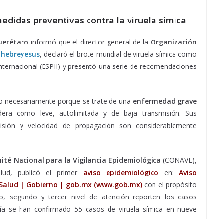
edidas preventivas contra la viruela símica
uerétaro
informó que el director general de la
Organización
hebreyesus
, declaró el brote mundial de viruela símica como
nternacional (ESPII) y presentó una serie de recomendaciones
, no necesariamente porque se trate de una
enfermedad grave
era como leve, autolimitada y de baja transmisión. Sus
smisión y velocidad de propagación son considerablemente
ité Nacional para la Vigilancia Epidemiológica
(CONAVE),
alud, publicó el primer
aviso epidemiológico
en:
Aviso
e Salud | Gobierno | gob.mx (www.gob.mx)
con el propósito
, segundo y tercer nivel de atención reporten los casos
ía se han confirmado 55 casos de viruela símica en nueve