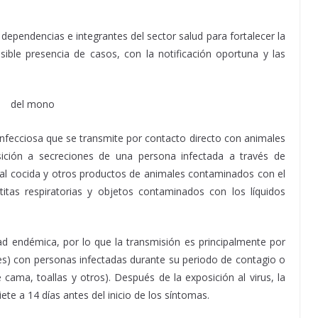
dependencias e integrantes del sector salud para fortalecer la
osible presencia de casos, con la notificación oportuna y las
nfecciosa que se transmite por contacto directo con animales
ción a secreciones de una persona infectada a través de
mal cocida y otros productos de animales contaminados con el
itas respiratorias y objetos contaminados con los líquidos
ad endémica, por lo que la transmisión es principalmente por
les) con personas infectadas durante su periodo de contagio o
cama, toallas y otros). Después de la exposición al virus, la
e a 14 días antes del inicio de los síntomas.