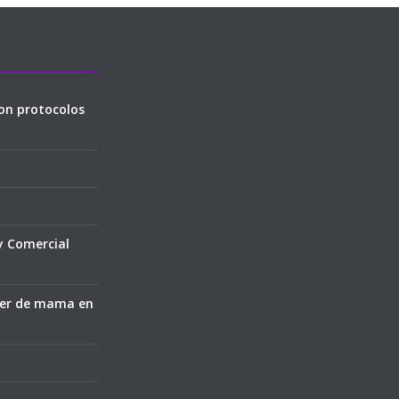
on protocolos
y Comercial
cer de mama en