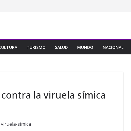
CULTURA
TURISMO
SALUD
MUNDO
NACIONAL
contra la viruela símica