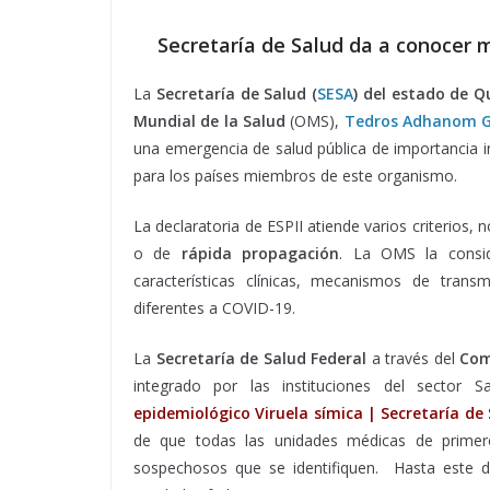
Secretaría de Salud da a conocer m
La
Secretaría de Salud (
SESA
) del estado de Q
Mundial de la Salud
(OMS),
Tedros Adhanom G
una emergencia de salud pública de importancia i
para los países miembros de este organismo.
La declaratoria de ESPII atiende varios criterios
o de
rápida propagación
. La OMS la consid
características clínicas, mecanismos de tran
diferentes a COVID-19.
La
Secretaría de Salud Federal
a través del
Com
integrado por las instituciones del sector S
epidemiológico Viruela símica | Secretaría d
de que todas las unidades médicas de primero
sospechosos que se identifiquen. Hasta este d