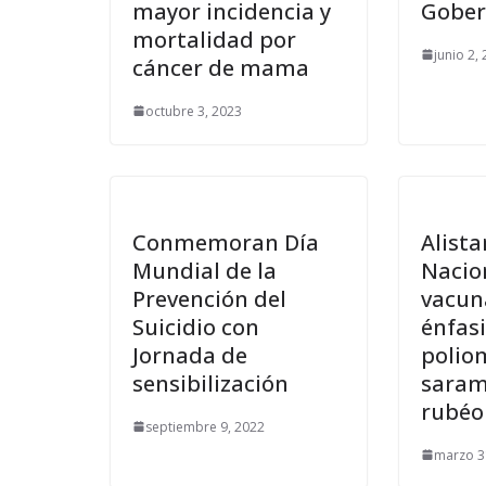
mayor incidencia y
Gober
mortalidad por
junio 2,
cáncer de mama
octubre 3, 2023
Conmemoran Día
Alist
Mundial de la
Nacio
Prevención del
vacun
Suicidio con
énfasi
Jornada de
poliom
sensibilización
saram
rubéo
septiembre 9, 2022
marzo 3