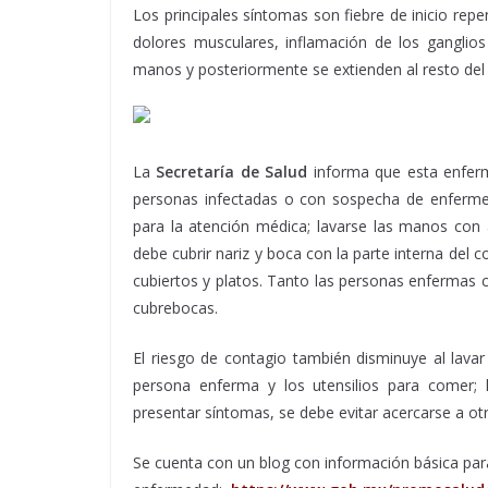
Los principales síntomas son fiebre de inicio repe
dolores musculares, inflamación de los ganglios
manos y posteriormente se extienden al resto del
La
Secretaría de Salud
informa que esta enferme
personas infectadas o con sospecha de enferme
para la atención médica; lavarse las manos con a
debe cubrir nariz y boca con la parte interna del c
cubiertos y platos. Tanto las personas enfermas
cubrebocas.
El riesgo de contagio también disminuye al lavar
persona enferma y los utensilios para comer; l
presentar síntomas, se debe evitar acercarse a otr
Se cuenta con un blog con información básica par