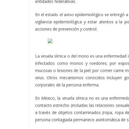
entidades federativas.
En el estado el aviso epidemiológico se entregó a 
vigilancia epidemiológica y estar atentos a la p
acciones de prevención y control.
La viruela símica o del mono es una enfermedad i
infectados como monos y roedores; por exposi
mucosas o lesiones de la piel; por comer carne 
virus. Otros mecanismos conocidos incluyen got
corporales de la persona enferma.
En México, la viruela símica no es una enfermed
contacto estrecho (incluidas las relaciones sexua
a través de objetos contaminados (ropa, ropa de 
persona contagiada permanece asintomática de siet