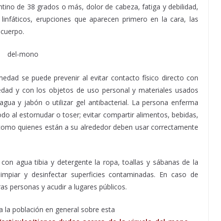
ntino de 38 grados o más, dolor de cabeza, fatiga y debilidad,
 linfáticos, erupciones que aparecen primero en la cara, las
 cuerpo.
dad se puede prevenir al evitar contacto físico directo con
dad y con los objetos de uso personal y materiales usados
gua y jabón o utilizar gel antibacterial. La persona enferma
odo al estornudar o toser; evitar compartir alimentos, bebidas,
 como quienes están a su alrededor deben usar correctamente
 con agua tibia y detergente la ropa, toallas y sábanas de la
impiar y desinfectar superficies contaminadas. En caso de
as personas y acudir a lugares públicos.
a la población en general sobre esta