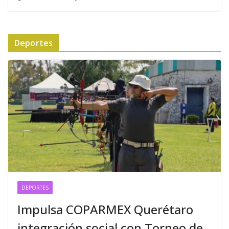
Deportes
DEPORTES
Impulsa COPARMEX Querétaro
integración social con Torneo de