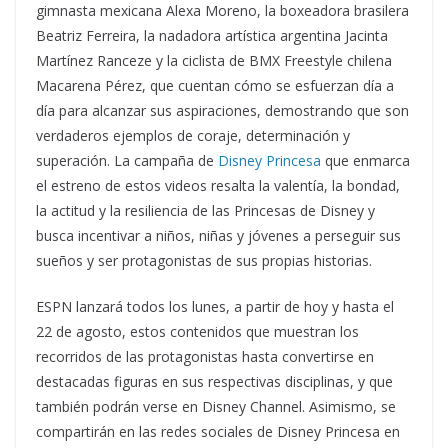
gimnasta mexicana Alexa Moreno, la boxeadora brasilera
Beatriz Ferreira, la nadadora artística argentina Jacinta
Martínez Ranceze y la ciclista de BMX Freestyle chilena
Macarena Pérez, que cuentan cómo se esfuerzan día a
día para alcanzar sus aspiraciones, demostrando que son
verdaderos ejemplos de coraje, determinación y
superación. La campaña de
Disney Princesa
que enmarca
el estreno de estos videos resalta la valentía, la bondad,
la actitud y la resiliencia de las Princesas de Disney y
busca incentivar a niños, niñas y jóvenes a perseguir sus
sueños y ser protagonistas de sus propias historias.
ESPN lanzará todos los lunes, a partir de hoy y hasta el
22 de agosto, estos contenidos que muestran los
recorridos de las protagonistas hasta convertirse en
destacadas figuras en sus respectivas disciplinas, y que
también podrán verse en Disney Channel. Asimismo, se
compartirán en las redes sociales de Disney Princesa en