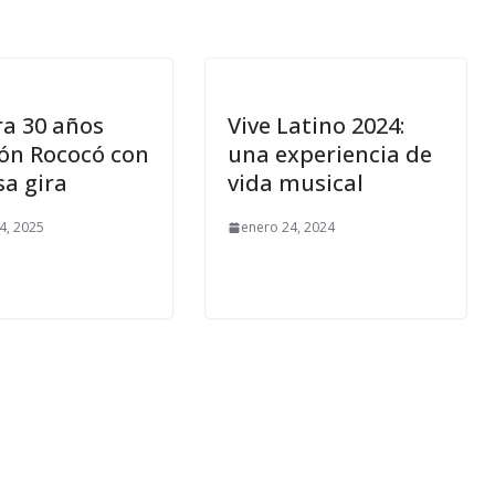
ra 30 años
Vive Latino 2024:
ón Rococó con
una experiencia de
sa gira
vida musical
4, 2025
enero 24, 2024