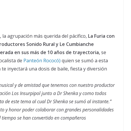
, la agrupación más querida del pácifico,
La Furia con
 productores Sonido Rural y Le Cumbianche
erada en sus más de 10 años de trayectoria,
se
ocalista de
Panteón Rococó)
quien se sumó a esta
te inyectará una dosis de baile, fiesta y diversión
n musical y de amistad que tenemos con nuestro productor
ación Los Insurpipol junto a Dr Shenka y como todos
a de este tema al cual Dr Shenka se sumó al instante.”
sto y honor poder colaborar con grandes personalidades
l tiempo se han convertido en compañeros