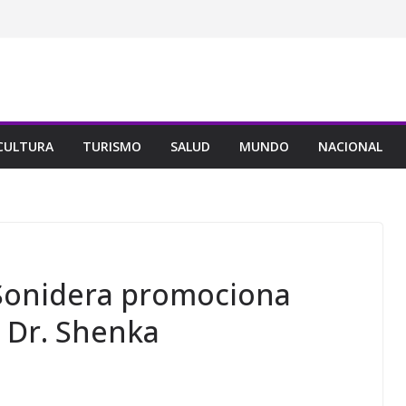
CULTURA
TURISMO
SALUD
MUNDO
NACIONAL
 Sonidera promociona
. Dr. Shenka