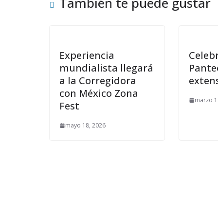
También te puede gustar
Experiencia
Celeb
mundialista llegará
Pante
a la Corregidora
exten
con México Zona
marzo 1
Fest
mayo 18, 2026