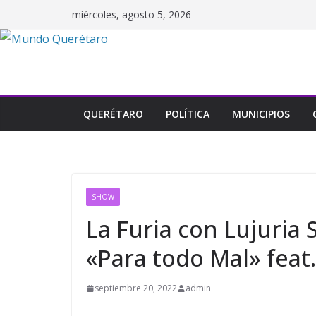
Saltar
miércoles, agosto 5, 2026
al
contenido
QUERÉTARO
POLÍTICA
MUNICIPIOS
SHOW
La Furia con Lujuria
«Para todo Mal» feat
septiembre 20, 2022
admin