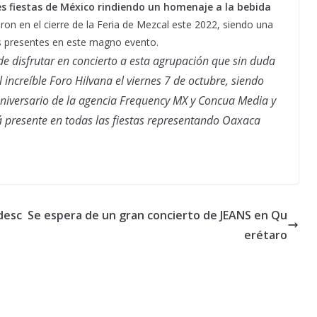
s fiestas de México rindiendo un homenaje a la bebida
ieron en el cierre de la Feria de Mezcal este 2022, siendo una
s presentes en este magno evento.
e disfrutar en concierto a esta agrupación que sin duda
el increíble Foro Hilvana el viernes 7 de octubre, siendo
aniversario de la agencia Frequency MX y Concua Media y
á presente en todas las fiestas representando Oaxaca
desc
Se espera de un gran concierto de JEANS en Qu
erétaro