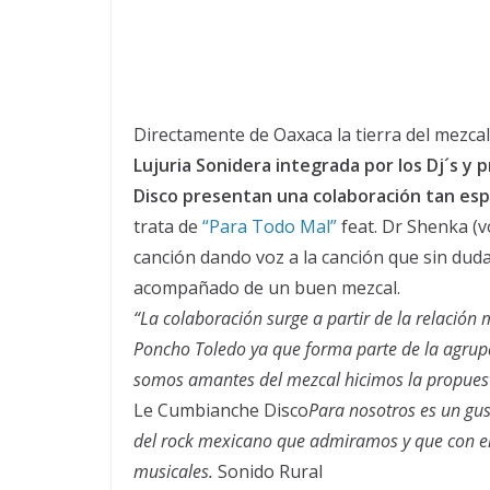
Directamente de Oaxaca la tierra del mezcal
Lujuria Sonidera integrada por los Dj´s y
Disco presentan una colaboración tan esp
trata de
“Para Todo Mal”
feat. Dr Shenka (v
canción dando voz a la canción que sin duda 
acompañado de un buen mezcal.
“La colaboración surge a partir de la relació
Poncho Toledo ya que forma parte de la agrup
somos amantes del mezcal hicimos la propuest
Le Cumbianche Disco
Para nosotros es un gu
del rock mexicano que admiramos y que con e
musicales.
Sonido Rural