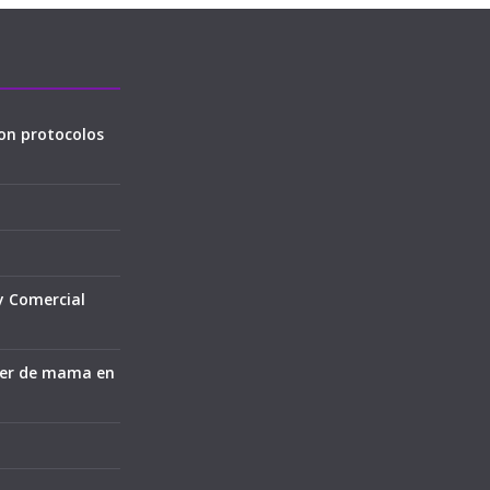
on protocolos
y Comercial
cer de mama en