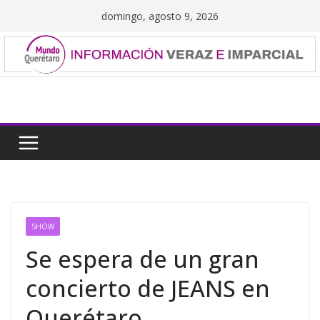
Saltar
domingo, agosto 9, 2026
al
contenido
SHOW
Se espera de un gran
concierto de JEANS en
Querétaro