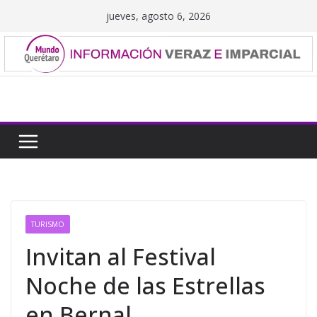
Saltar
jueves, agosto 6, 2026
al
contenido
TURISMO
Invitan al Festival
Noche de las Estrellas
en Bernal