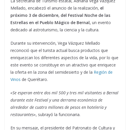
La secretaria de Turismo estatal, Adriana Vega Vázquez
Mellado, encabezó el anuncio de la realización,
el
próximo 3 de diciembre, del Festival Noche de las
Estrellas en el Pueblo Mágico de Bernal,
un evento
dedicado al astroturismo, la ciencia y la cultura.
Durante su intervención, Vega Vázquez Mellado
reconoció que el turista actual busca productos que
enriquezcan los diferentes aspectos de la vida, por lo que
este evento se constituye en un atractivo que enriquece
la oferta en la zona del semidesierto y de la
Región de
Vinos
de Querétaro.
«Se esperan entre dos mil 500 y tres mil visitantes a Bernal
durante este Festival y una derrama económica de
alrededor de cuatro millones de pesos en hotelería y
restaurantes»
, subrayó la funcionaria.
En su mensaje, el presidente del Patronato de Cultura y